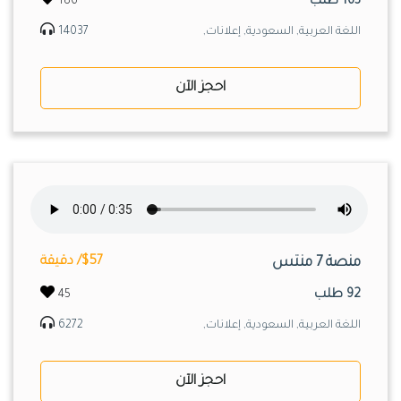
163 طلب
186
اللغة العربية, السعودية, إعلانات,
14037
احجز الآن
منصة 7 منتس
$57/ دقيقة
92 طلب
45
اللغة العربية, السعودية, إعلانات,
6272
احجز الآن