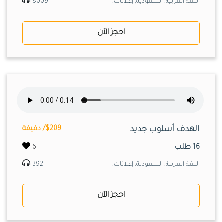
اللغة العربية, السعودية, إعلانات,
8009
احجز الآن
الهدف أسلوب جديد
$209/ دقيقة
16 طلب
6
اللغة العربية, السعودية, إعلانات,
392
احجز الآن