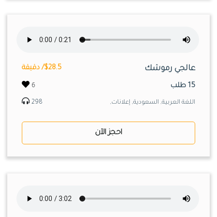
عالجي رموشك
$28.5/ دقيقة
15 طلب
6
اللغة العربية, السعودية, إعلانات,
298
احجز الآن