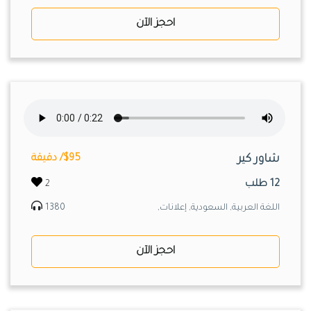
احجز الآن
شاور كير
$95/ دقيقة
12 طلب
2
اللغة العربية, السعودية, إعلانات,
1380
احجز الآن