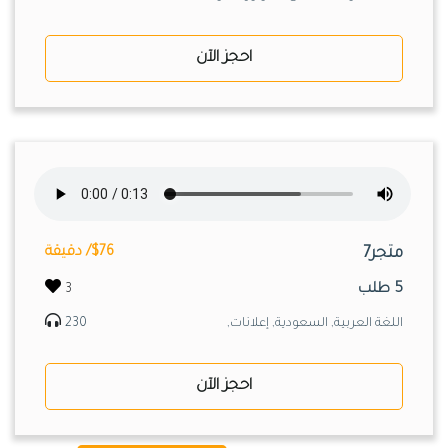
احجز الآن
متجر7
$76/ دقيقة
5 طلب
3
اللغة العربية, السعودية, إعلانات,
230
احجز الآن