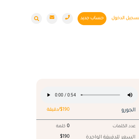
سجيل الدخول
حساب جديد
الجورو
$190/دقيقة
عدد الكلمات
0
كلمة
السعر للدقيقة الواحدة
$190