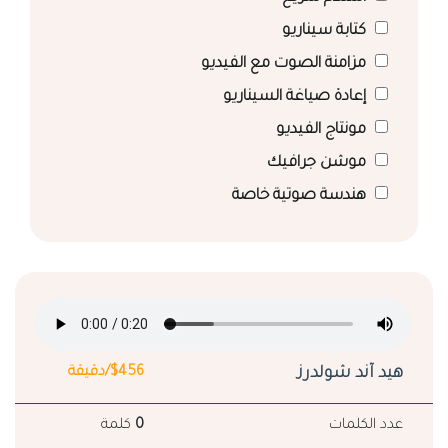
كتابة سيناريو
مزامنة الصوت مع الفيديو
إعادة صياغة السيناريو
مونتاج الفيديو
موشن جرافيك
هندسة صوتية خاصة
هيد آند شولدرز
$456/دقيقة
عدد الكلمات
0
كلمة