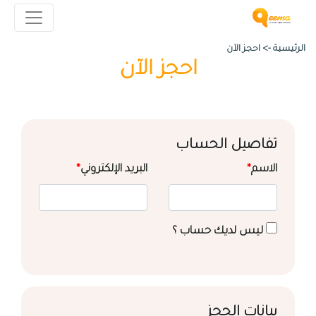
الرئيسية ->
احجز الآن
احجز الآن
تفاصيل الحساب
الاسم
*
البريد الإلكتروني
*
ليس لديك حساب ؟
بيانات الحجز