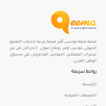
منصة قيمة فويس, أكبر منصة عربية لخدمات التعليق
الصوتي، فويس اوفر، دوبلاج صوتي. احجز الآن من بينِ
عشرات المعلقين الصوتيين المحترفين على مستوى
الوطن العربي.
روابط سريعة
الرئيسية
التصنيفات الصوتية