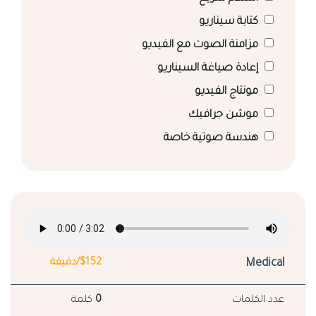
كتابة سيناريو
مزامنة الصوت مع الفيديو
إعادة صياغة السيناريو
مونتاج الفيديو
موشن جرافيك
هندسة صوتية خاصة
Medical
$152/دقيقة
عدد الكلمات
0
كلمة