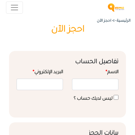
الرئيسية ->
احجز الآن
احجز الآن
تفاصيل الحساب
الاسم
*
البريد الإلكتروني
*
ليس لديك حساب ؟
بيانات الحجز