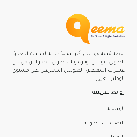
منصة قيمة فويس, أكبر منصة عربية لخدمات التعليق
الصوتي، فويس اوفر، دوبلاج صوتي. احجز الآن من بينِ
عشرات المعلقين الصوتيين المحترفين على مستوى
الوطن العربي.
روابط سريعة
الرئيسية
التصنيفات الصوتية