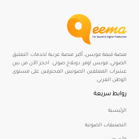
منصة قيمة فويس, أكبر منصة عربية لخدمات التعليق
الصوتي، فويس اوفر، دوبلاج صوتي. احجز الآن من بينِ
عشرات المعلقين الصوتيين المحترفين على مستوى
الوطن العربي.
روابط سريعة
الرئيسية
التصنيفات الصوتية