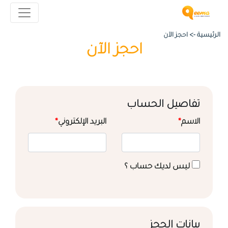
الرئيسية ->
احجز الآن
احجز الآن
تفاصيل الحساب
الاسم
*
البريد الإلكتروني
*
ليس لديك حساب ؟
بيانات الحجز