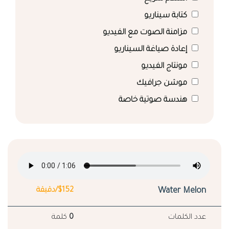
كتابة سيناريو
مزامنة الصوت مع الفيديو
إعادة صياغة السيناريو
مونتاج الفيديو
موشن جرافيك
هندسة صوتية خاصة
Water Melon
$152/دقيقة
عدد الكلمات
0
كلمة