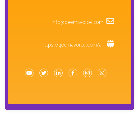
info@qeemavoice.com
https://qeemavoice.com/ar