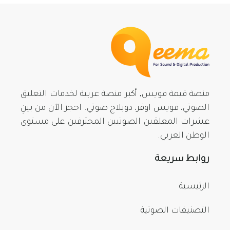
منصة قيمة فويس, أكبر منصة عربية لخدمات التعليق
الصوتي، فويس اوفر، دوبلاج صوتي. احجز الآن من بينِ
عشرات المعلقين الصوتيين المحترفين على مستوى
الوطن العربي.
روابط سريعة
الرئيسية
التصنيفات الصوتية