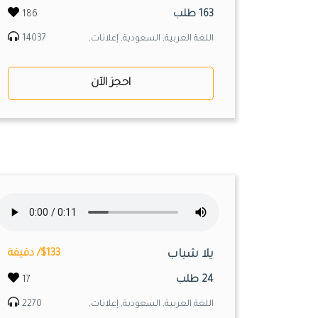
163 طلب
186
اللغة العربية, السعودية, إعلانات,
14037
احجز الآن
يلا شباب
$133/ دقيقة
24 طلب
17
اللغة العربية, السعودية, إعلانات,
2270