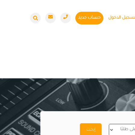
سجيل الدخول
حساب جديد
إبحث