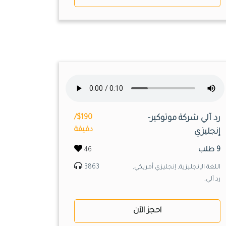
رد آلي شركة موتوكير-
$190/
دقيقة
إنجليزي
9 طلب
46
اللغة الإنجليزية, إنجليزي أمريكي,
3863
رد آلي,
احجز الآن