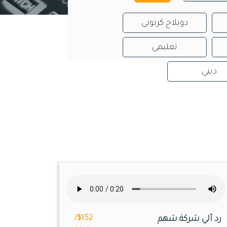
دوبلاج كرتوني
تعليمي
ديني
رد آلي شركة شهم
$152/