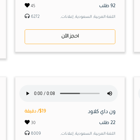
92 طلب
45
اللغة العربية, السعودية, إعلانات,
6272
احجز الآن
ون داي كلاود
$19/ دقيقة
22 طلب
30
اللغة العربية, السعودية, إعلانات,
8009