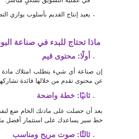
في عملية التسويق بشكلٍ مباشر.
يعيد إنتاج القديم بأسلوب يوازي التط
ماذا تحتاج للبدء في صناعة الب
أولًا: محتوى قيم
إن صناعة أي شيء يتطلب امتلاك مادة خام
عن محتوى تقدم من خلالها فائدة تشاركها
ثانيًا: خطة واضحة
بعد أن حصلت على مادتك الخام ضع لنفس
خط سير يساعدك على استثمار أفضل ما 
ثالثًا: صوت مريح ومناسب