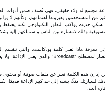
اعة مجتمع له ولاء حقيقي، فهي تُصنف ضمن أدوات العص
كثير من المستخدمين يعيرونها اهتمامهم، وكأنهم لا يزا
 بشكلٍ حديث يواكب التطور التكنولوجي لكنه يحتفظ 
التسويقية وذلك لانتشاره بين الناس واستماعهم إليه بش
، إذ إن هذه الكلمة تعبر عن ملفات صوتية أو محتوى صو
ك لسيارتك مثلًا، يشبه إلى حد كبير الإذاعة قديمًا، لكن
اره أنت.