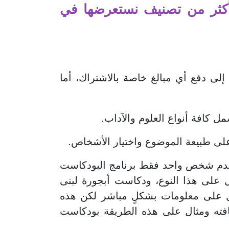
 أكثر من تصنيف نستعرضها في
 إلى دفع أي مبالغ خاصة بالاشتراك، أما
 كافة أنواع العلوم والآداب.
 على طبيعة الموضوع واختيار الأشخاص.
 يقدم شخص واحد فقط برنامج البودكاست
 على هذا النوع، ودكاست أبجورة لبنى
 على معلومات بشكلٍ مباشر لكن هذه
افته ومثال على هذه الطريقة بودكاست