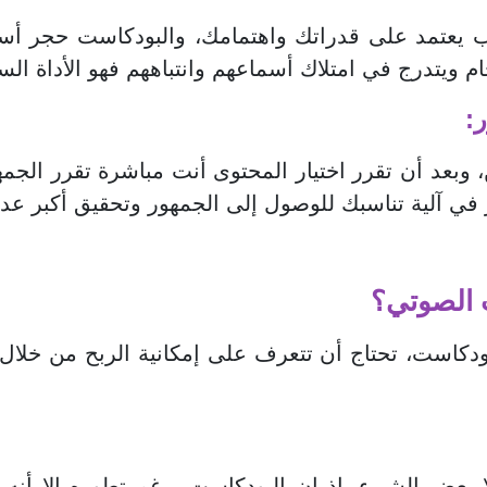
اسب يعتمد على قدراتك واهتمامك، والبودكاست حجر
ام ويتدرج في امتلاك أسماعهم وانتباههم فهو الأداة ا
ر:
 وبعد أن تقرر اختيار المحتوى أنت مباشرة تقرر الج
في آلية تناسبك للوصول إلى الجمهور وتحقيق أكبر عد
 الصوتي؟
ودكاست، تحتاج أن تتعرف على إمكانية الربح من خلا
ا بعض الشيء، إذ إن البودكاست برغم تطوره إلا أنه ي