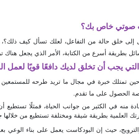
ست صوتي خاص بك؟
ل إلى خلق حالة من التفاعل، لعلك تسأل كيف ذلك؟، 
ائل بطريقة أسرع من الكتابة، الأمر الذي يجعل هناك ت
التي يجب أن تخلق لديك دافعًا قويًا لعمل 
حين تمتلك خبرة في مجال ما تريد طرحه للمستمعين أن
ة الحصول على ما تقدم.
ة منه في الكثير من جوانب الحياة، فمثلًا تستطيع 
تك العلمية بطريقة شيقة ومختلفة تستطيع من خلالها ج
ترويج، حيث إن البودكاست يعمل على بناء الوعي بعلام