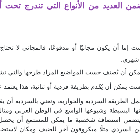
من العديد من الأنواع التي تندرج تحت
ت إما أن يكون مجانيًا أو مدفوعًا، فالمجاني لا تحتاج
 شهري.
مكن أن يُصنف حسب المواضيع المراد طرحها والتي تشمل
ست يمكن أن يُقَدم بطريقة فردية أو ثنائية، هذا يعتمد
شمل الطريقة السردية والحوارية، ونعني بالسردية أن
تها البسيطة وشيوعها الواسع في الوطن العربي ومثال
 يتضمن استضافة شخصية ما يمكن للمستمع أن يحصل
من السردي مثلًا ميكروفون آخر للضيف ومكان لاستض