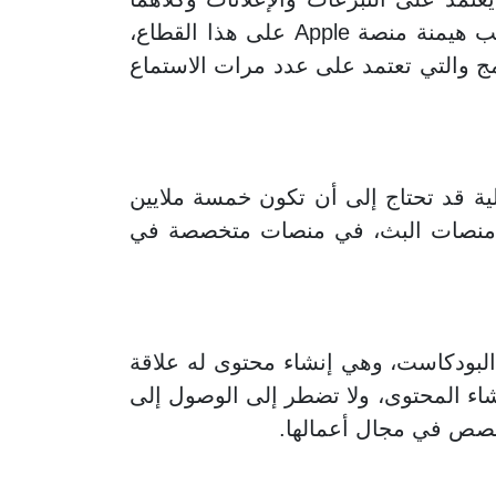
يمكن وصفه بالمصدر الشحيح، وهذا يرجع إلى سبب رئيسي وهو مردود الإعلانات الضئيل، بسبب هيمنة منصة Apple على هذا القطاع،
رامج والتي تعتمد على عدد مرات الاستماع
ية قد تحتاج إلى أن تكون خمسة ملايين
ج منصات البث، في منصات متخصصة في
لبودكاست، وهي إنشاء محتوى له علاقة
نشاء المحتوى، ولا تضطر إلى الوصول إلى
خصص في مجال أعمالها.