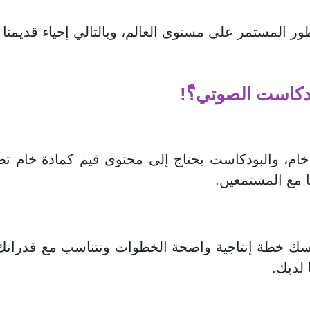
ور المستمر على مستوى العالم، وبالتالي إحياء قديمنا ب
ودكاست الصوتي؟ّ!
، والبودكاست يحتاج إلى محتوى قيم كمادة خام تصنع 
 مع المستمعين.
ك خطة إنتاجية واضحة الخطوات وتتناسب مع قدراتك 
لديك.