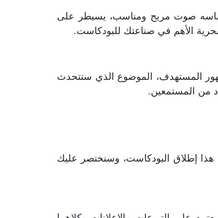
 أساسه صوت مريح ومناسب، يسيطر على
لسحرية الأهم في صناعتك للبودكاست.
مهور المستهدف، الموضوع الذي ستتحدث
د من المستمعين.
ل هذا إطلاق البودكاست، وسنختصر عليك
عتمد على التبرعات والإعلانات وكلاهما