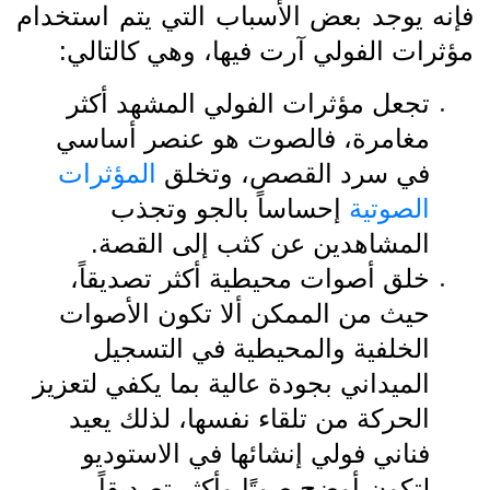
فإنه يوجد بعض الأسباب التي يتم استخدام
مؤثرات الفولي آرت فيها، وهي كالتالي:
تجعل مؤثرات الفولي المشهد أكثر
مغامرة، فالصوت هو عنصر أساسي
في سرد ​​القصص، وتخلق
المؤثرات
الصوتية
إحساساً بالجو وتجذب
المشاهدين عن كثب إلى القصة.
خلق أصوات محيطية أكثر تصديقاً،
حيث من الممكن ألا تكون الأصوات
الخلفية والمحيطية في التسجيل
الميداني بجودة عالية بما يكفي لتعزيز
الحركة من تلقاء نفسها، لذلك يعيد
فناني فولي إنشائها في الاستوديو
لتكون أوضح صوتًا وأكثر تصديقاً.