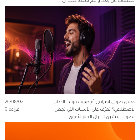
الجلسات عن بُعد، وأهم قاعدة يجب أن
يعرفها كل مخرج ومنتج وفنان صوت.
تعليق صوتي احترافي أم صوت مولّد بالذكاء
26/08/02
الاصطناعي؟ تعرّف على الأسباب التي تجعل
قراءة 0
الصوت البشري لا يزال الخيار الأقوى
للعلامات التجارية الناطقة بالعربية، ولماذا
تتبنى قيمة فويس شعار "الصوت الذي