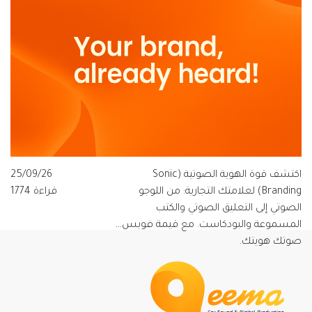
يفهم العربية".
اكتشف قوة الهوية الصوتية (Sonic
25/09/26
Branding) لعلامتك التجارية: من اللوجو
قراءة 1774
الصوتي إلى التعليق الصوتي والكتب
المسموعة والبودكاست. مع قيمة فويس…
صوتك هويتك.