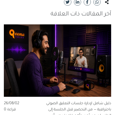
آخر المقالات ذات العلاقة
دليل شامل لإدارة جلسات التعليق الصوتي
26/08/02
باحترافية — من التحضير قبل الجلسة إلى
قراءة 0