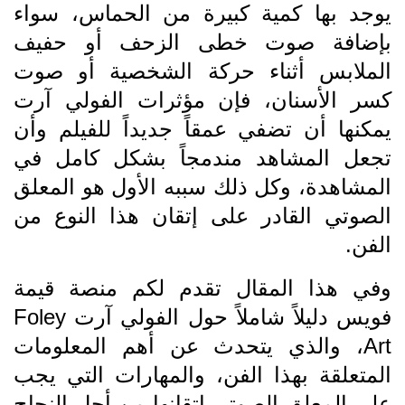
يوجد بها كمية كبيرة من الحماس، سواء
بإضافة صوت خطى الزحف أو حفيف
الملابس أثناء حركة الشخصية أو صوت
كسر الأسنان، فإن مؤثرات الفولي آرت
يمكنها أن تضفي عمقاً جديداً للفيلم وأن
تجعل المشاهد مندمجاً بشكل كامل في
المشاهدة، وكل ذلك سببه الأول هو المعلق
الصوتي القادر على إتقان هذا النوع من
الفن.
وفي هذا المقال تقدم لكم منصة قيمة
فويس دليلاً شاملاً حول الفولي آرت Foley
Art، والذي يتحدث عن أهم المعلومات
المتعلقة بهذا الفن، والمهارات التي يجب
على المعلق الصوتي إتقانها من أجل النجاح