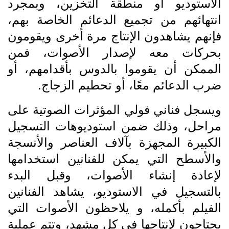
الاستوديو أو منطقة التخزين، وبمجرد
انتهائهم من تجميع الدعائم الخاصة بهم،
فإنهم يشاهدون الإنتاج مرة أخرى ويقومون
بحركات معه لإصدار الأصوات، فمن
الممكن أن يقوموا بالدوس بأقدامهم، أو
ضرب الدعائم معًا، أو تحطيم الزجاج.
ويسجل فناني فولي المؤثرات الصوتية على
مراحل، وذلك ضمن استوديوهات التسجيل
الكبيرة المجهزة بآلاف العناصر والأنسجة
والأسطح التي يمكن للفنانين استخدامها
لإعادة إنشاء الأصوات، وقبل البدء
بالتسجيل في الاستوديو، يشاهد الفنانين
الفيلم بأكمله، و يلاحظون الأصوات التي
يحتاجون لإنتاجها في كل مشهد، وتتم عملية