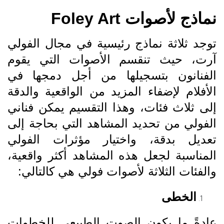
نماذج لأصوات Foley Art
توجد ثلاثة نماذج رئيسية في مجال الفولي
آرت، حيث تنقسم الأصوات التي يقوم
الفنانون بتسجيلها من أجل دمجها في
الأفلام لإضفاء المزيد من الواقعية والدقة
إلى ثلاث فئات، وهذا التقسيم يمكن فناني
الفولي من تحديد المشاهد التي بحاجة إلى
تعديل بدقة، واختيار مؤثرات الفولي
المناسبة لجعل هذه المشاهد أكثر واقعية،
والفئات الثلاثة لأصوات فولي هي كالتالي:
الخطى
عادةً ما يكون الصوت الطبيعي للخطوات