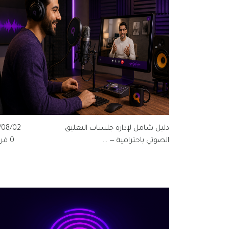
دليل شامل لإدارة جلسات التعليق
/08/02
الصوتي باحترافية — ...
0 قراءة