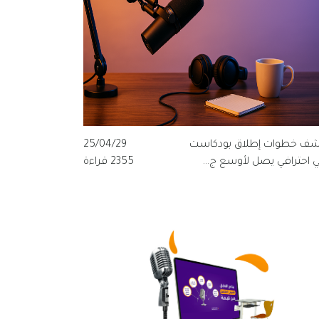
شف خطوات إطلاق بودكاست
25/04/29
ي احترافي يصل لأوسع ج...
2355 قراءة