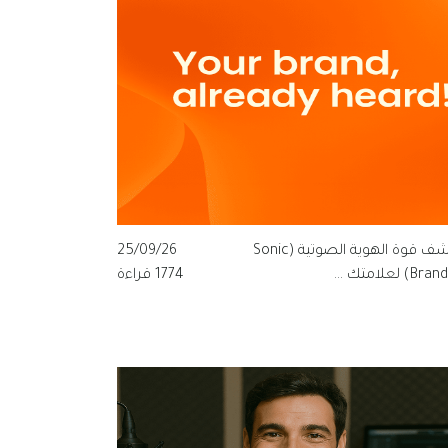
اكتشف قوة الهوية الصوتية (Sonic
25/09/26
B) لعلامتك ...
1774 قراءة