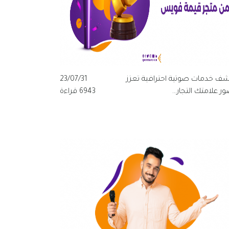
شف خدمات صوتية احترافية تعزز
23/07/31
 علامتك التجار...
6943 قراءة