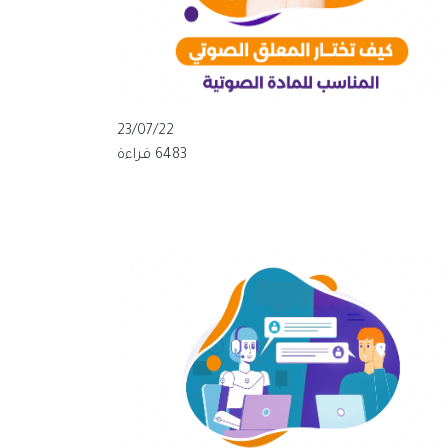
23/07/22
6483 قراءة