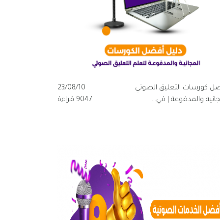
ل كورسات التعليق الصوتي
23/08/10
انية والمدفوعة | قي...
9047 قراءة