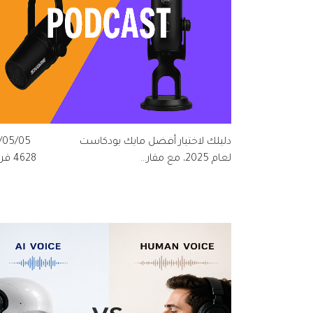
دليلك لاختيار أفضل مايك بودكاست
/05/05
لعام 2025، مع مقار...
4628 قراءة