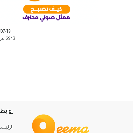
/07/19
...
6943 قراءة
روابط
الرئيسي