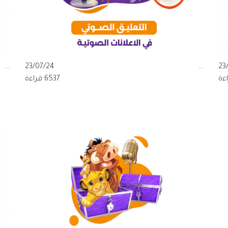
...
23/07/24
...
23
6537 قراءة