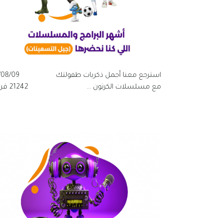
استرجع معنا أجمل ذكريات طفولتك
/08/09
مع مسلسلات الكرتون ...
21242 قراءة