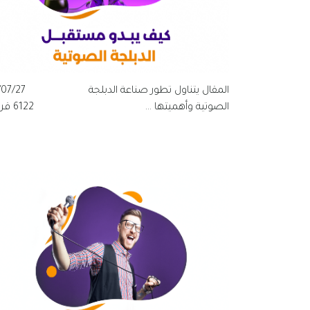
المقال يتناول تطور صناعة الدبلجة
/07/27
الصوتية وأهميتها ...
6122 قراءة