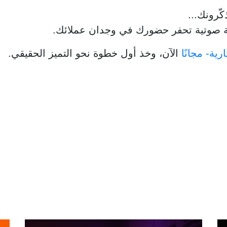
ّرونك...
ة صوتية تحفر حضورك في وجدان عملائك.
ية- مجانًا
الآن، وخذ أول خطوة نحو التميز الحقيقي.