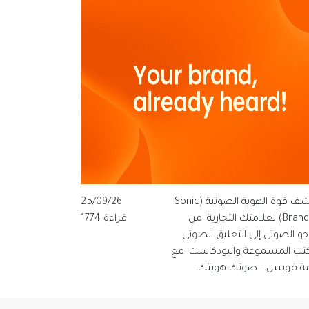
اكتشف قوة الهوية الصوتية (Sonic
25/09/26
Branding) لعلامتك التجارية: من
قراءة 1774
وجو الصوتي إلى التعليق الصوتي
كتب المسموعة والبودكاست. مع
ة فويس… صوتك هويتك.