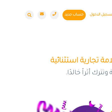
سجيل الدخول
حساب جديد
ة تجارية استثنائية
رك أثراً خالدًا.