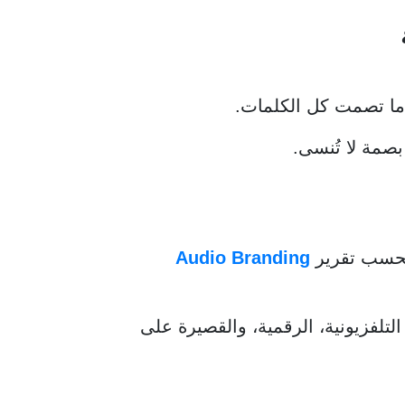
ما تصمت كل الكلمات.
بصمة لا تُنسى.
سب تقرير
Audio Branding
التلفزيونية، الرقمية، والقصيرة على