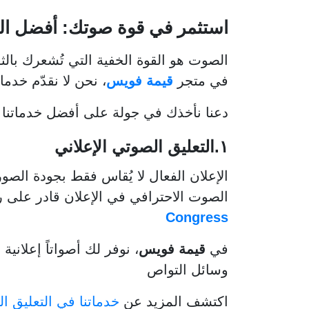
استثمر في قوة صوتك: أفضل الخدم
الصوت هو القوة الخفية التي تُشعرك بال
في متجر
قيمة فويس
، نحن لا نقدّم خد
دعنا نأخذك في جولة على أفضل خدماتنا ال
١.التعليق الصوتي الإعلاني
الإعلان الفعال لا يُقاس فقط بجودة الصو
الصوت الاحترافي في الإعلان قادر على ر
Congress
في
قيمة فويس
، نوفر لك أصواتاً إعلاني
وسائل التواص
اكتشف المزيد عن
خدماتنا في التعليق ال