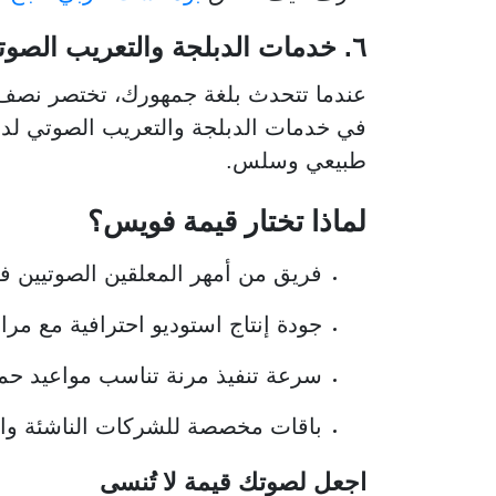
٦. خدمات الدبلجة والتعريب الصوتي
عندما تتحدث بلغة جمهورك، تختصر نصف 
في خدمات الدبلجة والتعريب الصوتي لدي
طبيعي وسلس.
لماذا تختار قيمة فويس؟
فريق من أمهر المعلقين الصوتيين في الوطن العربي 
جودة إنتاج استوديو احترافية مع مرا
سرعة تنفيذ مرنة تناسب مواعيد حملات
باقات مخصصة للشركات الناشئة وا
اجعل لصوتك قيمة لا تُنسى