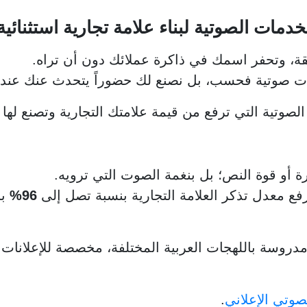
ات الصوتية لبناء علامة تجارية استثنائية
ثقة، وتحفر اسمك في ذاكرة عملائك دون أن تراه.
مات صوتية فحسب، بل نصنع لك حضوراً يتحدث عنك عند
صوتية التي ترفع من قيمة علامتك التجارية وتصنع لها 
رة أو قوة النص؛ بل بنغمة الصوت التي ترويه.
فع معدل تذكر العلامة التجارية بنسبة تصل إلى
96%
بح
ة مدروسة باللهجات العربية المختلفة، مخصصة للإعلانات 
صوتي الإعلاني
.