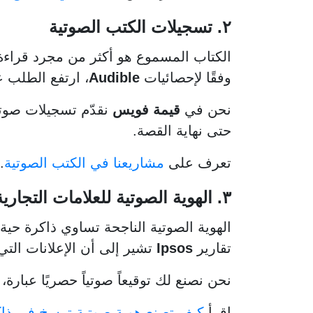
٢. تسجيلات الكتب الصوتية
الكتاب المسموع هو أكثر من مجرد قراءة؛ 
وفقًا لإحصائيات
Audible
، ارتفع الطلب 
نحن في
قيمة فويس
نقدّم تسجيلات صوتي
حتى نهاية القصة.
تعرف على
مشاريعنا في الكتب الصوتية
.
٣. الهوية الصوتية للعلامات التجارية
الهوية الصوتية الناجحة تساوي ذاكرة حية ل
تقارير
Ipsos
تشير إلى أن الإعلانات الت
نحن نصنع لك توقيعاً صوتياً حصريًا عبارة
اقرأ
كيف تصنع هوية صوتية ترسخ في ذا