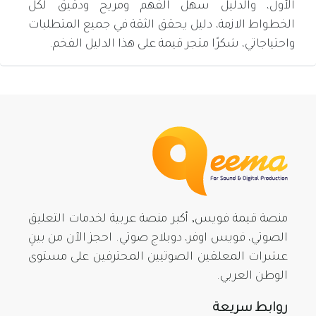
الأول، والدليل سهل الفهم ومريح ودقيق لكل
الخطواط الازمة، دليل يحقق الثقة في جميع المتطلبات
واحتياجاتي، شكرًا متجر قيمة على هذا الدليل الفخم.
منصة قيمة فويس, أكبر منصة عربية لخدمات التعليق
الصوتي، فويس اوفر، دوبلاج صوتي. احجز الآن من بينِ
عشرات المعلقين الصوتيين المحترفين على مستوى
الوطن العربي.
روابط سريعة