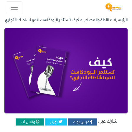
الرئيسية ->
الأدلة والمصادر
->
كيف تستثمر البودكاست لنمو نشاطك التجاري
شارك عبر :
فيس بوك
تويتر
واتس أب