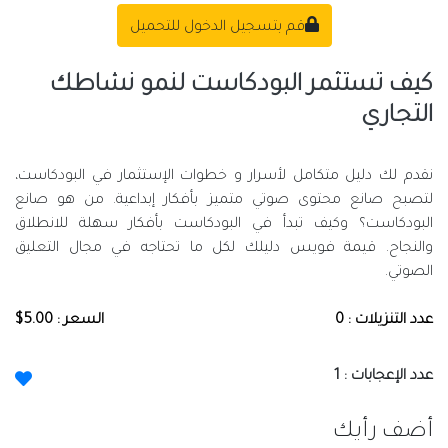
قم بتسجيل الدخول للتحميل
كيف تستثمر البودكاست لنمو نشاطك
التجاري
نقدم لك دليل متكامل لأسرار و خطوات الإستثمار في البودكاست،
لتصبح صانع محتوى صوتي متميز بأفكار إبداعية. من هو صانع
البودكاست؟ وكيف تبدأ في البودكاست بأفكار سهلة للانطلاق
والنجاح. قيمة فويس دليلك لكل ما تحتاجه في مجال التعليق
الصوتي.
عدد التنزيلات : 0
السعر : 5.00$
عدد الإعجابات :
1
أضف رأيك