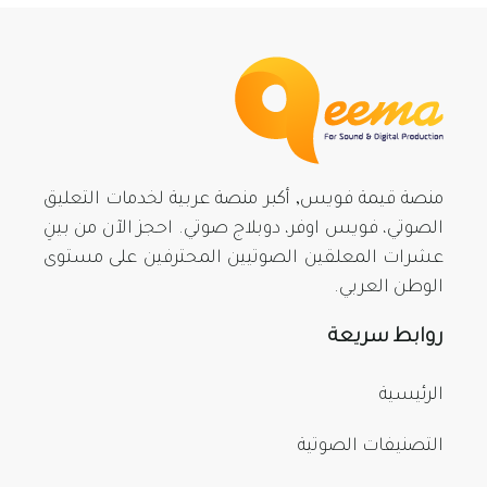
منصة قيمة فويس, أكبر منصة عربية لخدمات التعليق
الصوتي، فويس اوفر، دوبلاج صوتي. احجز الآن من بينِ
عشرات المعلقين الصوتيين المحترفين على مستوى
الوطن العربي.
روابط سريعة
الرئيسية
التصنيفات الصوتية