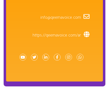
info@qeemavoice.com
https://qeemavoice.com/ar