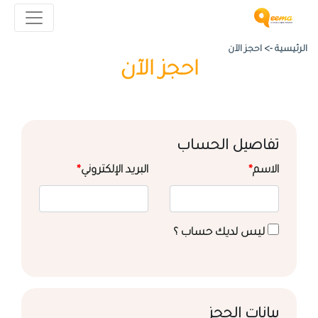
الرئيسية ->
احجز الآن
احجز الآن
تفاصيل الحساب
الاسم
*
البريد الإلكتروني
*
ليس لديك حساب ؟
بيانات الحجز