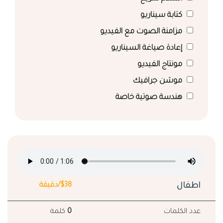
كتابة سيناريو
مزامنة الصوت مع الفيديو
إعادة صياغة السيناريو
مونتاج الفيديو
موشن جرافيك
هندسة صوتية خاصة
اطفال
$38/دقيقة
عدد الكلمات
0
كلمة