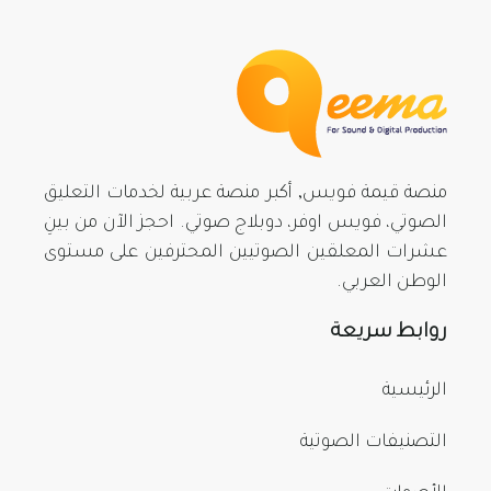
منصة قيمة فويس, أكبر منصة عربية لخدمات التعليق
الصوتي، فويس اوفر، دوبلاج صوتي. احجز الآن من بينِ
عشرات المعلقين الصوتيين المحترفين على مستوى
الوطن العربي.
روابط سريعة
الرئيسية
التصنيفات الصوتية