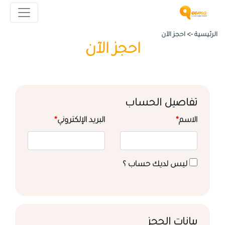
الرئيسية ->
احجز الآن
احجز الآن
تفاصيل الحساب
الاسم
*
البريد الإلكتروني
*
ليس لديك حساب ؟
بيانات الحجز