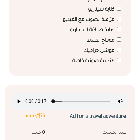
كتابة سيناريو
مزامنة الصوت مع الفيديو
إعادة صياغة السيناريو
مونتاج الفيديو
موشن جرافيك
هندسة صوتية خاصة
Ad for a travel adventure
$76/دقيقة
عدد الكلمات
0
كلمة