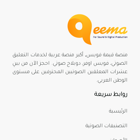
منصة قيمة فويس, أكبر منصة عربية لخدمات التعليق
الصوتي، فويس اوفر، دوبلاج صوتي. احجز الآن من بينِ
عشرات المعلقين الصوتيين المحترفين على مستوى
الوطن العربي.
روابط سريعة
الرئيسية
التصنيفات الصوتية