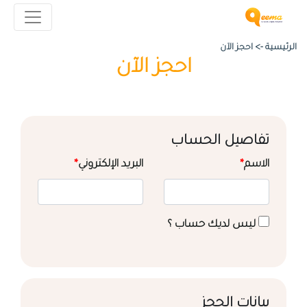
الرئيسية ->
احجز الآن
احجز الآن
تفاصيل الحساب
الاسم
*
البريد الإلكتروني
*
ليس لديك حساب ؟
بيانات الحجز