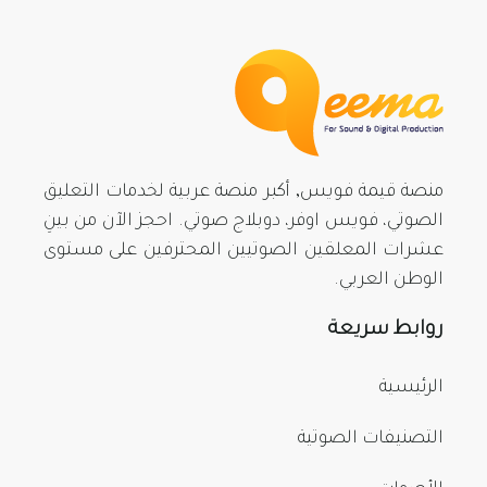
منصة قيمة فويس, أكبر منصة عربية لخدمات التعليق
الصوتي، فويس اوفر، دوبلاج صوتي. احجز الآن من بينِ
عشرات المعلقين الصوتيين المحترفين على مستوى
الوطن العربي.
روابط سريعة
الرئيسية
التصنيفات الصوتية