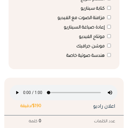
كتابة سيناريو
مزامنة الصوت مع الفيديو
إعادة صياغة السيناريو
مونتاج الفيديو
موشن جرافيك
هندسة صوتية خاصة
اعلان راديو
$190/دقيقة
عدد الكلمات
0
كلمة