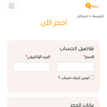
الرئيسية ->
احجز الآن
احجز الآن
تفاصيل الحساب
الاسم
*
البريد الإلكتروني
*
ليس لديك حساب ؟
بيانات الحجز