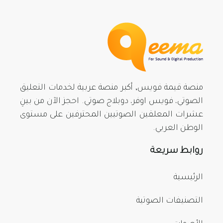
منصة قيمة فويس, أكبر منصة عربية لخدمات التعليق
الصوتي، فويس اوفر، دوبلاج صوتي. احجز الآن من بينِ
عشرات المعلقين الصوتيين المحترفين على مستوى
الوطن العربي.
روابط سريعة
الرئيسية
التصنيفات الصوتية