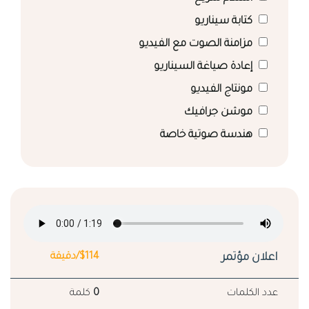
كتابة سيناريو
مزامنة الصوت مع الفيديو
إعادة صياغة السيناريو
مونتاج الفيديو
موشن جرافيك
هندسة صوتية خاصة
اعلان مؤتمر
$114/دقيقة
عدد الكلمات
0
كلمة