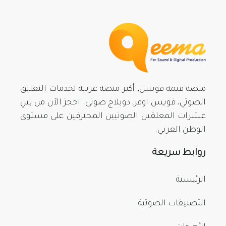
منصة قيمة فويس, أكبر منصة عربية لخدمات التعليق
الصوتي، فويس اوفر، دوبلاج صوتي. احجز الآن من بينِ
عشرات المعلقين الصوتيين المحترفين على مستوى
الوطن العربي.
روابط سريعة
الرئيسية
التصنيفات الصوتية