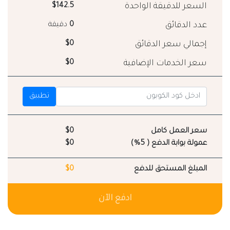
السعر للدقيقة الواحدة
$142.5
عدد الدقائق
0
دقيقة
إجمالي سعر الدقائق
$0
سعر الخدمات الإضافية
$0
تطبيق
سعر العمل كامل
$0
عمولة بوابة الدفع ( 5%)
$0
المبلغ المستحق للدفع
$0
ادفع الآن