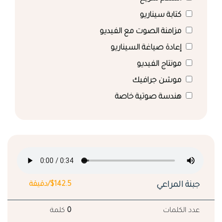
كتابة سيناريو
مزامنة الصوت مع الفيديو
إعادة صياغة السيناريو
مونتاج الفيديو
موشن جرافيك
هندسة صوتية خاصة
جبنة المراعي
$142.5/دقيقة
عدد الكلمات
0
كلمة