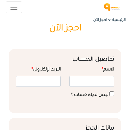
الرئيسية ->
احجز الآن
احجز الآن
تفاصيل الحساب
الاسم
*
البريد الإلكتروني
*
ليس لديك حساب ؟
بيانات الحجز