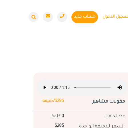
سجيل الدخول
حساب جديد
مقولات مشاهير
$285/دقيقة
عدد الكلمات
0
كلمة
السعر للدقيقة الواحدة
$285