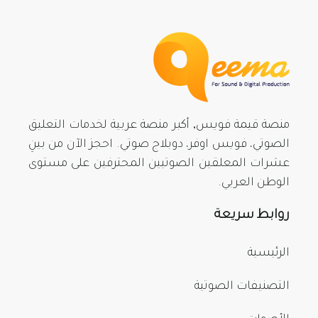
منصة قيمة فويس, أكبر منصة عربية لخدمات التعليق
الصوتي، فويس اوفر، دوبلاج صوتي. احجز الآن من بينِ
عشرات المعلقين الصوتيين المحترفين على مستوى
الوطن العربي.
روابط سريعة
الرئيسية
التصنيفات الصوتية