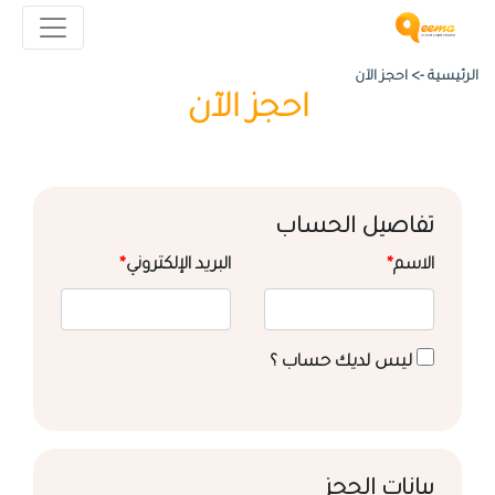
الرئيسية ->
احجز الآن
احجز الآن
تفاصيل الحساب
الاسم
*
البريد الإلكتروني
*
ليس لديك حساب ؟
بيانات الحجز