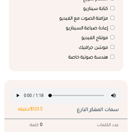
كتابة سيناريو
مزامنة الصوت مع الفيديو
إعادة صياغة السيناريو
مونتاج الفيديو
موشن جرافيك
هندسة صوتية خاصة
سمات المفكر البارع
$123.5/دقيقة
عدد الكلمات
0
كلمة