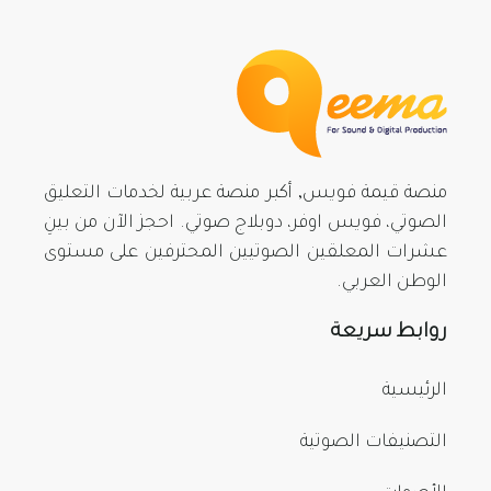
منصة قيمة فويس, أكبر منصة عربية لخدمات التعليق
الصوتي، فويس اوفر، دوبلاج صوتي. احجز الآن من بينِ
عشرات المعلقين الصوتيين المحترفين على مستوى
الوطن العربي.
روابط سريعة
الرئيسية
التصنيفات الصوتية