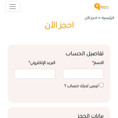
الرئيسية ->
احجز الآن
احجز الآن
تفاصيل الحساب
الاسم
*
البريد الإلكتروني
*
ليس لديك حساب ؟
بيانات الحجز