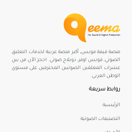
منصة قيمة فويس, أكبر منصة عربية لخدمات التعليق
الصوتي، فويس اوفر، دوبلاج صوتي. احجز الآن من بينِ
عشرات المعلقين الصوتيين المحترفين على مستوى
الوطن العربي.
روابط سريعة
الرئيسية
التصنيفات الصوتية