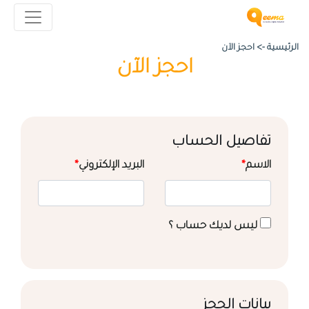
الرئيسية ->
احجز الآن
احجز الآن
تفاصيل الحساب
الاسم
*
البريد الإلكتروني
*
ليس لديك حساب ؟
بيانات الحجز