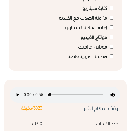
كتابة سيناريو
مزامنة الصوت مع الفيديو
إعادة صياغة السيناريو
مونتاج الفيديو
موشن جرافيك
هندسة صوتية خاصة
وقف سهام الخير
$323/دقيقة
عدد الكلمات
0
كلمة