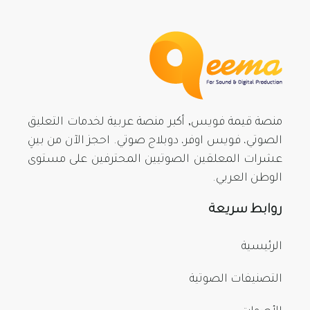
منصة قيمة فويس, أكبر منصة عربية لخدمات التعليق
الصوتي، فويس اوفر، دوبلاج صوتي. احجز الآن من بينِ
عشرات المعلقين الصوتيين المحترفين على مستوى
الوطن العربي.
روابط سريعة
الرئيسية
التصنيفات الصوتية