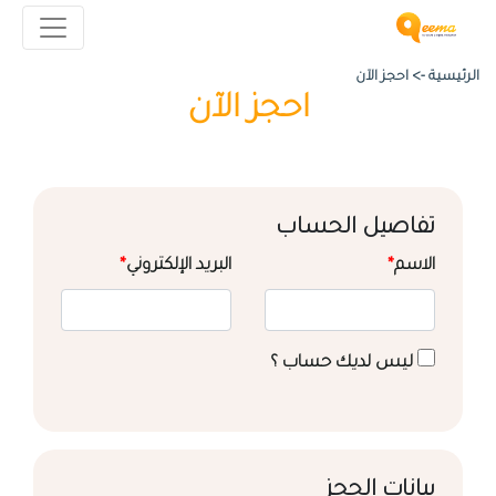
الرئيسية ->
احجز الآن
احجز الآن
تفاصيل الحساب
الاسم
*
البريد الإلكتروني
*
ليس لديك حساب ؟
بيانات الحجز