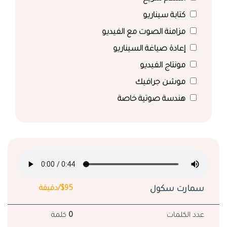
كتابة سيناريو
مزامنة الصوت مع الفيديو
إعادة صياغة السيناريو
مونتاج الفيديو
موشن جرافيك
هندسة صوتية خاصة
سمارت سكول
$95/دقيقة
عدد الكلمات
0
كلمة