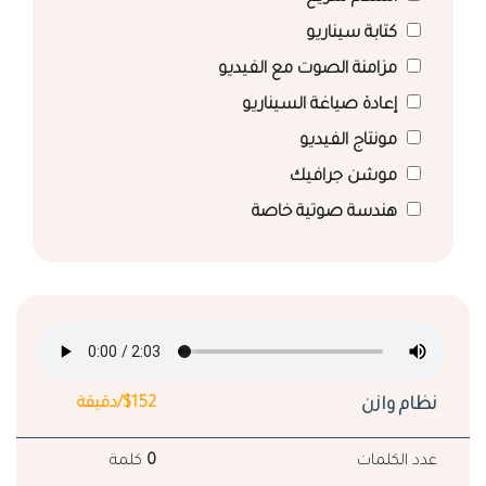
كتابة سيناريو
مزامنة الصوت مع الفيديو
إعادة صياغة السيناريو
مونتاج الفيديو
موشن جرافيك
هندسة صوتية خاصة
نظام وازن
$152/دقيقة
عدد الكلمات
0
كلمة