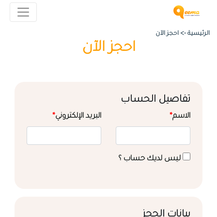
الرئيسية ->
احجز الآن
احجز الآن
تفاصيل الحساب
الاسم
*
البريد الإلكتروني
*
ليس لديك حساب ؟
بيانات الحجز