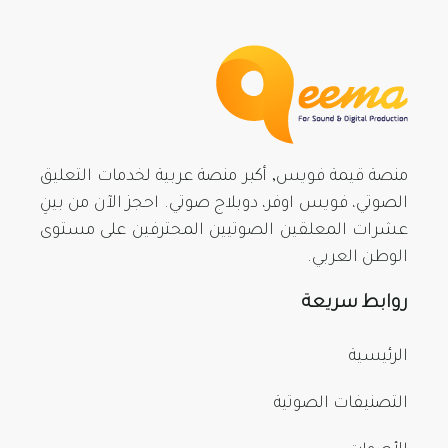
منصة قيمة فويس, أكبر منصة عربية لخدمات التعليق
الصوتي، فويس اوفر، دوبلاج صوتي. احجز الآن من بينِ
عشرات المعلقين الصوتيين المحترفين على مستوى
الوطن العربي.
روابط سريعة
الرئيسية
التصنيفات الصوتية