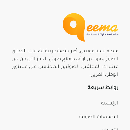
منصة قيمة فويس, أكبر منصة عربية لخدمات التعليق
الصوتي، فويس اوفر، دوبلاج صوتي. احجز الآن من بينِ
عشرات المعلقين الصوتيين المحترفين على مستوى
الوطن العربي.
روابط سريعة
الرئيسية
التصنيفات الصوتية