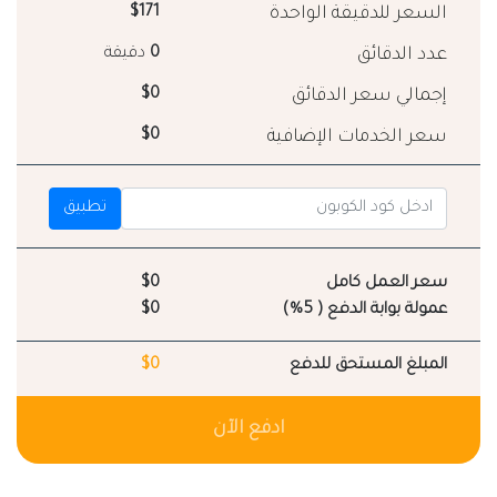
السعر للدقيقة الواحدة
$171
عدد الدقائق
0
دقيقة
إجمالي سعر الدقائق
$0
سعر الخدمات الإضافية
$0
تطبيق
سعر العمل كامل
$0
عمولة بوابة الدفع ( 5%)
$0
المبلغ المستحق للدفع
$0
ادفع الآن