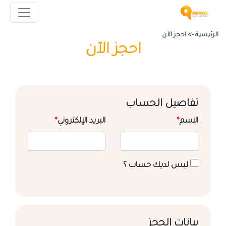
الرئيسية ->
احجز الآن
احجز الآن
تفاصيل الحساب
الاسم
*
البريد الإلكتروني
*
ليس لديك حساب ؟
بيانات الحجز