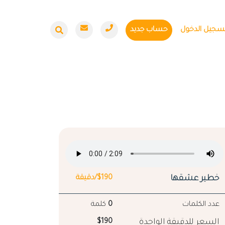
سجيل الدخول
حساب جديد
خطير عشقها
$190/دقيقة
عدد الكلمات
0
كلمة
السعر للدقيقة الواحدة
$190