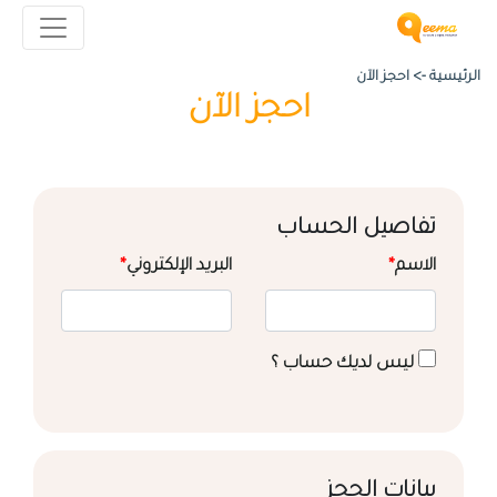
الرئيسية ->
احجز الآن
احجز الآن
تفاصيل الحساب
الاسم
*
البريد الإلكتروني
*
ليس لديك حساب ؟
بيانات الحجز