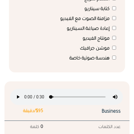
كتابة سيناريو
مزامنة الصوت مع الفيديو
إعادة صياغة السيناريو
مونتاج الفيديو
موشن جرافيك
هندسة صوتية خاصة
Business
$95/دقيقة
عدد الكلمات
0
كلمة