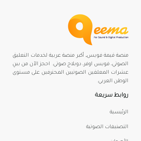
منصة قيمة فويس, أكبر منصة عربية لخدمات التعليق
الصوتي، فويس اوفر، دوبلاج صوتي. احجز الآن من بينِ
عشرات المعلقين الصوتيين المحترفين على مستوى
الوطن العربي.
روابط سريعة
الرئيسية
التصنيفات الصوتية