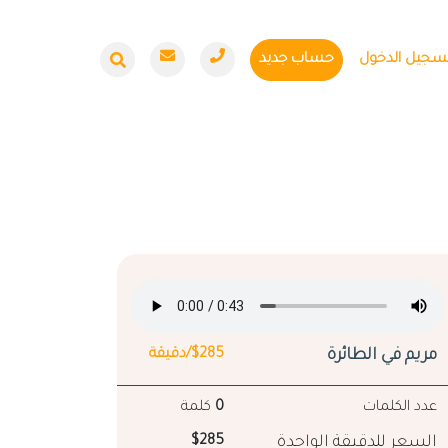
سجيل الدخول
حساب جديد
مريم في الطائرة
$285/دقيقة
عدد الكلمات
0
كلمة
السعر للدقيقة الواحدة
$285