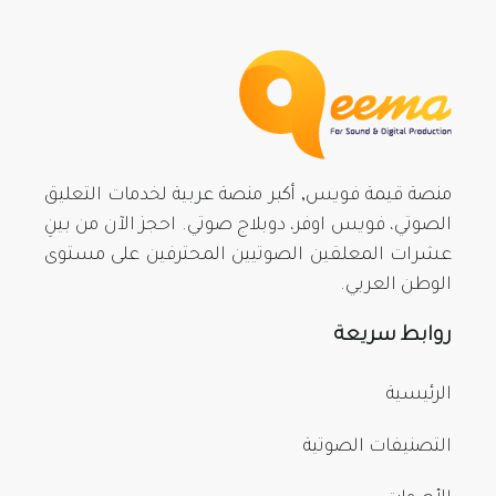
منصة قيمة فويس, أكبر منصة عربية لخدمات التعليق
الصوتي، فويس اوفر، دوبلاج صوتي. احجز الآن من بينِ
عشرات المعلقين الصوتيين المحترفين على مستوى
الوطن العربي.
روابط سريعة
الرئيسية
التصنيفات الصوتية