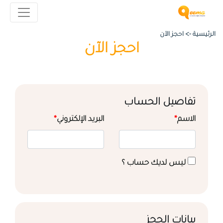
الرئيسية ->
احجز الآن
احجز الآن
تفاصيل الحساب
الاسم
*
البريد الإلكتروني
*
ليس لديك حساب ؟
بيانات الحجز