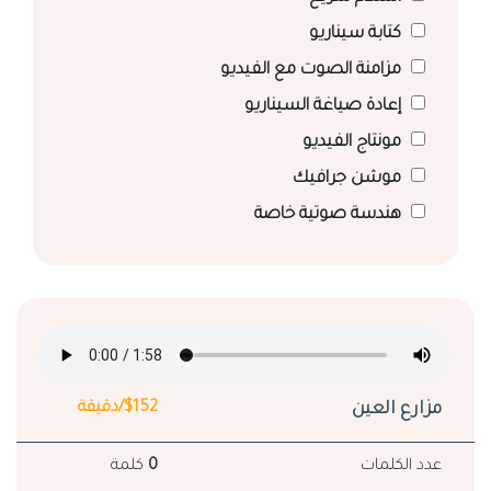
كتابة سيناريو
مزامنة الصوت مع الفيديو
إعادة صياغة السيناريو
مونتاج الفيديو
موشن جرافيك
هندسة صوتية خاصة
مزارع العين
$152/دقيقة
عدد الكلمات
0
كلمة