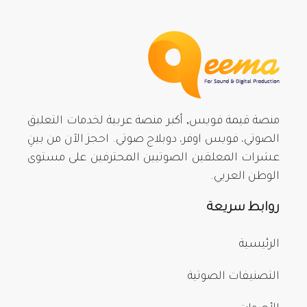
منصة قيمة فويس, أكبر منصة عربية لخدمات التعليق
الصوتي، فويس اوفر، دوبلاج صوتي. احجز الآن من بينِ
عشرات المعلقين الصوتيين المحترفين على مستوى
الوطن العربي.
روابط سريعة
الرئيسية
التصنيفات الصوتية