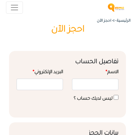
الرئيسية ->
احجز الآن
احجز الآن
تفاصيل الحساب
الاسم
*
البريد الإلكتروني
*
ليس لديك حساب ؟
بيانات الحجز