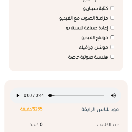
كتابة سيناريو
مزامنة الصوت مع الفيديو
إعادة صياغة السيناريو
مونتاج الفيديو
موشن جرافيك
هندسة صوتية خاصة
عود للناس الرايقة
$285/دقيقة
عدد الكلمات
0
كلمة