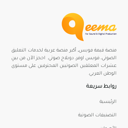
منصة قيمة فويس, أكبر منصة عربية لخدمات التعليق
الصوتي، فويس اوفر، دوبلاج صوتي. احجز الآن من بينِ
عشرات المعلقين الصوتيين المحترفين على مستوى
الوطن العربي.
روابط سريعة
الرئيسية
التصنيفات الصوتية