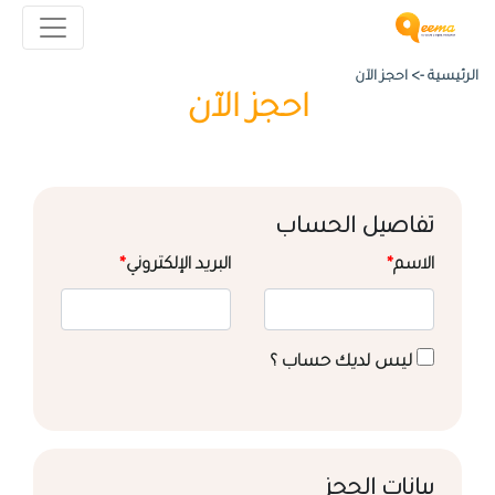
الرئيسية ->
احجز الآن
احجز الآن
تفاصيل الحساب
الاسم
*
البريد الإلكتروني
*
ليس لديك حساب ؟
بيانات الحجز