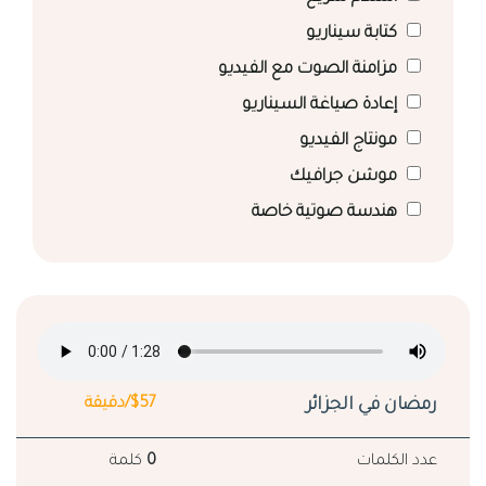
كتابة سيناريو
مزامنة الصوت مع الفيديو
إعادة صياغة السيناريو
مونتاج الفيديو
موشن جرافيك
هندسة صوتية خاصة
رمضان في الجزائر
$57/دقيقة
عدد الكلمات
0
كلمة