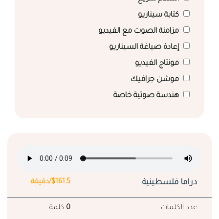
كتابة سيناريو
مزامنة الصوت مع الفيديو
إعادة صياغة السيناريو
مونتاج الفيديو
موشن جرافيك
هندسة صوتية خاصة
دراما فلسطينية
$161.5/دقيقة
عدد الكلمات
0
كلمة