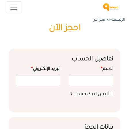
الرئيسية ->
احجز الآن
احجز الآن
تفاصيل الحساب
الاسم
*
البريد الإلكتروني
*
ليس لديك حساب ؟
بيانات الحجز