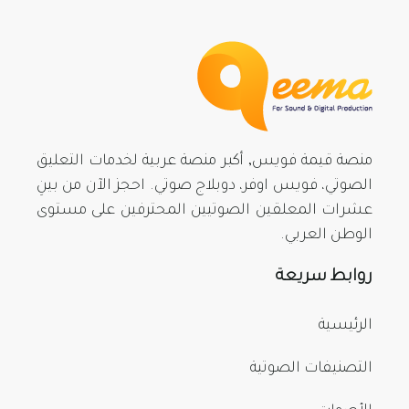
منصة قيمة فويس, أكبر منصة عربية لخدمات التعليق
الصوتي، فويس اوفر، دوبلاج صوتي. احجز الآن من بينِ
عشرات المعلقين الصوتيين المحترفين على مستوى
الوطن العربي.
روابط سريعة
الرئيسية
التصنيفات الصوتية