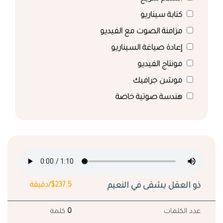
كتابة سيناريو
مزامنة الصوت مع الفيديو
إعادة صياغة السيناريو
مونتاج الفيديو
موشن جرافيك
هندسة صوتية خاصة
ذو العقل يشقى في النعيم
$237.5/دقيقة
عدد الكلمات
0
كلمة