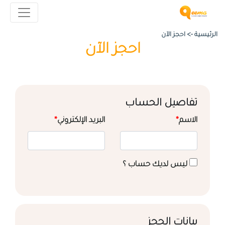
الرئيسية ->
احجز الآن
احجز الآن
تفاصيل الحساب
الاسم
*
البريد الإلكتروني
*
ليس لديك حساب ؟
بيانات الحجز