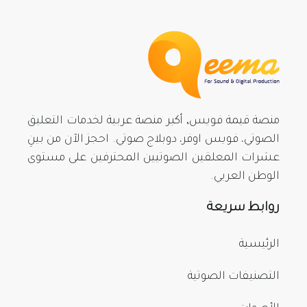
منصة قيمة فويس, أكبر منصة عربية لخدمات التعليق
الصوتي، فويس اوفر، دوبلاج صوتي. احجز الآن من بينِ
عشرات المعلقين الصوتيين المحترفين على مستوى
الوطن العربي.
روابط سريعة
الرئيسية
التصنيفات الصوتية