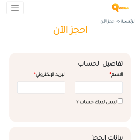
الرئيسية ->
احجز الآن
احجز الآن
تفاصيل الحساب
الاسم
*
البريد الإلكتروني
*
ليس لديك حساب ؟
بيانات الحجز