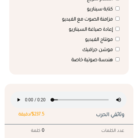
كتابة سيناريو
مزامنة الصوت مع الفيديو
إعادة صياغة السيناريو
مونتاج الفيديو
موشن جرافيك
هندسة صوتية خاصة
وثائقي الحرب
$237.5/دقيقة
عدد الكلمات
0
كلمة