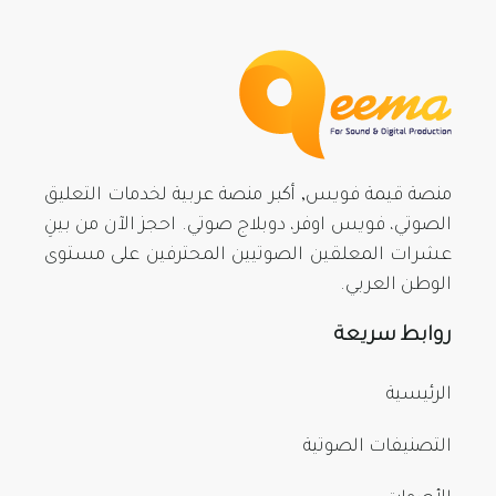
منصة قيمة فويس, أكبر منصة عربية لخدمات التعليق
الصوتي، فويس اوفر، دوبلاج صوتي. احجز الآن من بينِ
عشرات المعلقين الصوتيين المحترفين على مستوى
الوطن العربي.
روابط سريعة
الرئيسية
التصنيفات الصوتية