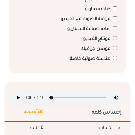
كتابة سيناريو
مزامنة الصوت مع الفيديو
إعادة صياغة السيناريو
مونتاج الفيديو
موشن جرافيك
هندسة صوتية خاصة
إحساس كلمة
$38/دقيقة
عدد الكلمات
0
كلمة