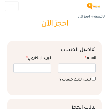
الرئيسية ->
احجز الآن
احجز الآن
تفاصيل الحساب
الاسم
*
البريد الإلكتروني
*
ليس لديك حساب ؟
بيانات الحجز