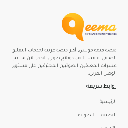
منصة قيمة فويس, أكبر منصة عربية لخدمات التعليق
الصوتي، فويس اوفر، دوبلاج صوتي. احجز الآن من بينِ
عشرات المعلقين الصوتيين المحترفين على مستوى
الوطن العربي.
روابط سريعة
الرئيسية
التصنيفات الصوتية