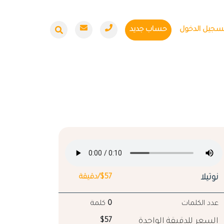
سجيل الدخول
حساب جديد
نوتيلا
$57/دقيقة
عدد الكلمات
0
كلمة
السعر للدقيقة الواحدة
$57