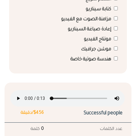
كتابة سيناريو
مزامنة الصوت مع الفيديو
إعادة صياغة السيناريو
مونتاج الفيديو
موشن جرافيك
هندسة صوتية خاصة
Successful people
$456/دقيقة
عدد الكلمات
0
كلمة