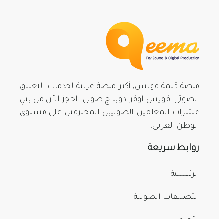
منصة قيمة فويس, أكبر منصة عربية لخدمات التعليق
الصوتي، فويس اوفر، دوبلاج صوتي. احجز الآن من بينِ
عشرات المعلقين الصوتيين المحترفين على مستوى
الوطن العربي.
روابط سريعة
الرئيسية
التصنيفات الصوتية