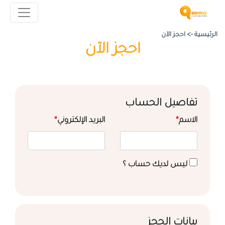
الرئيسية ->
احجز الآن
احجز الآن
تفاصيل الحساب
الاسم
*
البريد الإلكتروني
*
ليس لديك حساب ؟
بيانات الحجز