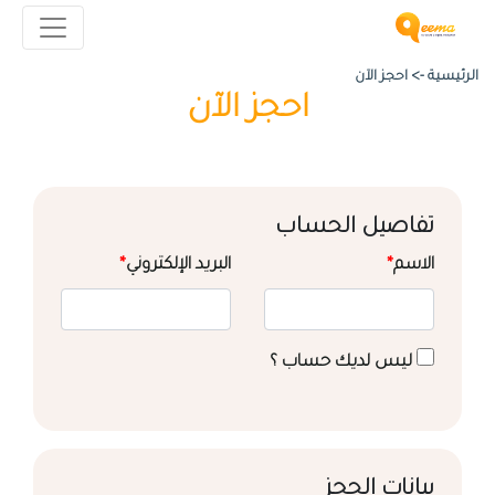
الرئيسية ->
احجز الآن
احجز الآن
تفاصيل الحساب
الاسم
*
البريد الإلكتروني
*
ليس لديك حساب ؟
بيانات الحجز