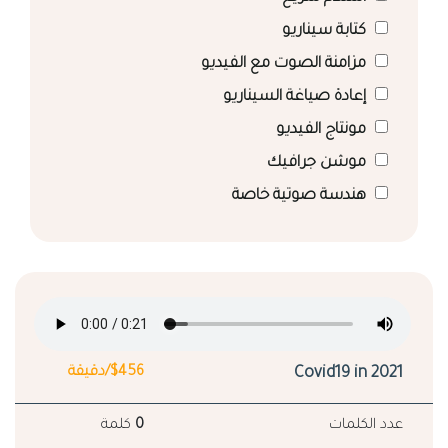
كتابة سيناريو
مزامنة الصوت مع الفيديو
إعادة صياغة السيناريو
مونتاج الفيديو
موشن جرافيك
هندسة صوتية خاصة
Covid19 in 2021
$456/دقيقة
عدد الكلمات
0
كلمة