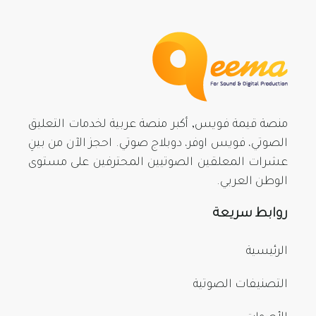
منصة قيمة فويس, أكبر منصة عربية لخدمات التعليق
الصوتي، فويس اوفر، دوبلاج صوتي. احجز الآن من بينِ
عشرات المعلقين الصوتيين المحترفين على مستوى
الوطن العربي.
روابط سريعة
الرئيسية
التصنيفات الصوتية