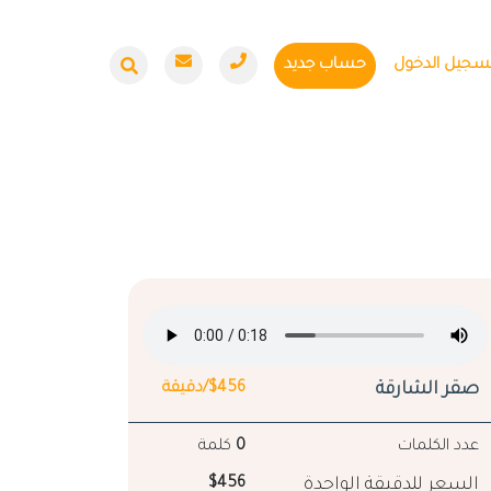
سجيل الدخول
حساب جديد
صقر الشارقة
$456/دقيقة
عدد الكلمات
0
كلمة
السعر للدقيقة الواحدة
$456