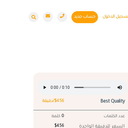
سجيل الدخول
حساب جديد
Best Quality
$456/دقيقة
عدد الكلمات
0
كلمة
السعر للدقيقة الواحدة
$456