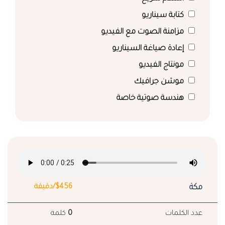
كتابة سيناريو
مزامنة الصوت مع الفيديو
إعادة صياغة السيناريو
مونتاج الفيديو
موشن جرافيك
هندسة صوتية خاصة
مكة
$456/دقيقة
عدد الكلمات
0
كلمة