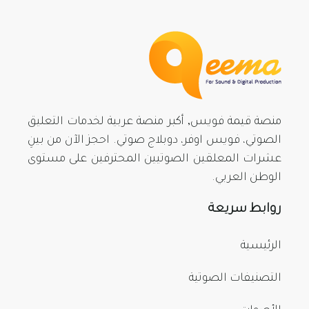
منصة قيمة فويس, أكبر منصة عربية لخدمات التعليق
الصوتي، فويس اوفر، دوبلاج صوتي. احجز الآن من بينِ
عشرات المعلقين الصوتيين المحترفين على مستوى
الوطن العربي.
روابط سريعة
الرئيسية
التصنيفات الصوتية