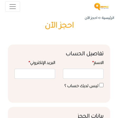
الرئيسية ->
احجز الآن
احجز الآن
تفاصيل الحساب
الاسم
*
البريد الإلكتروني
*
ليس لديك حساب ؟
بيانات الحجز