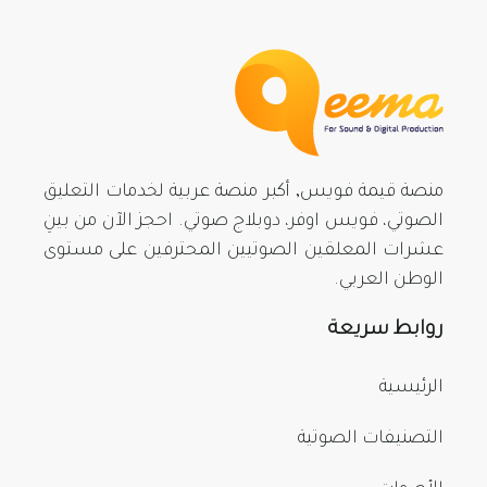
منصة قيمة فويس, أكبر منصة عربية لخدمات التعليق
الصوتي، فويس اوفر، دوبلاج صوتي. احجز الآن من بينِ
عشرات المعلقين الصوتيين المحترفين على مستوى
الوطن العربي.
روابط سريعة
الرئيسية
التصنيفات الصوتية