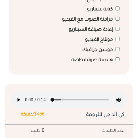
كتابة سيناريو
مزامنة الصوت مع الفيديو
إعادة صياغة السيناريو
مونتاج الفيديو
موشن جرافيك
هندسة صوتية خاصة
كي آند جي للترجمة
$456/دقيقة
عدد الكلمات
0
كلمة