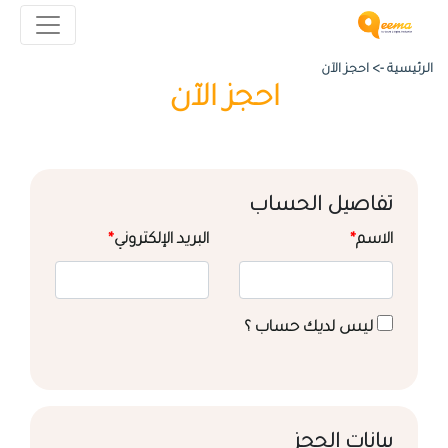
الرئيسية ->
احجز الآن
احجز الآن
تفاصيل الحساب
الاسم
*
البريد الإلكتروني
*
ليس لديك حساب ؟
بيانات الحجز