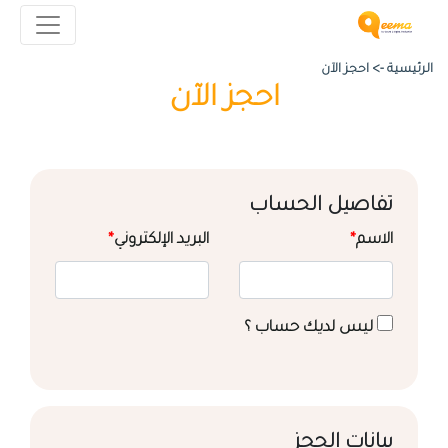
الرئيسية ->
احجز الآن
احجز الآن
تفاصيل الحساب
الاسم
*
البريد الإلكتروني
*
ليس لديك حساب ؟
بيانات الحجز