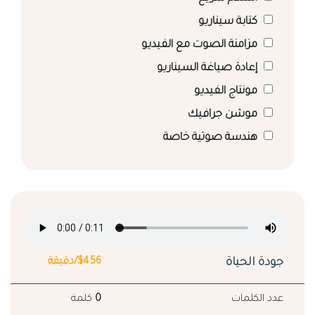
كتابة سيناريو
مزامنة الصوت مع الفيديو
إعادة صياغة السيناريو
مونتاج الفيديو
موشن جرافيك
هندسة صوتية خاصة
جودة الحياة
$456/دقيقة
عدد الكلمات
0
كلمة