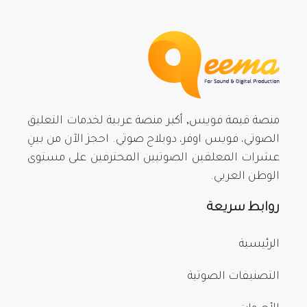
منصة قيمة فويس, أكبر منصة عربية لخدمات التعليق
الصوتي، فويس اوفر، دوبلاج صوتي. احجز الآن من بينِ
عشرات المعلقين الصوتيين المحترفين على مستوى
الوطن العربي.
روابط سريعة
الرئيسية
التصنيفات الصوتية