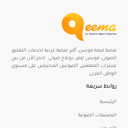
منصة قيمة فويس, أكبر منصة عربية لخدمات التعليق
الصوتي، فويس اوفر، دوبلاج صوتي. احجز الآن من بينِ
عشرات المعلقين الصوتيين المحترفين على مستوى
الوطن العربي.
روابط سريعة
الرئيسية
التصنيفات الصوتية