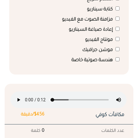
كتابة سيناريو
مزامنة الصوت مع الفيديو
إعادة صياغة السيناريو
مونتاج الفيديو
موشن جرافيك
هندسة صوتية خاصة
مكافآت كوفي
$456/دقيقة
عدد الكلمات
0
كلمة