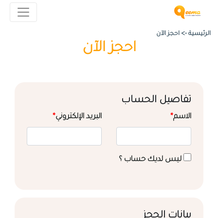
الرئيسية ->
احجز الآن
احجز الآن
تفاصيل الحساب
الاسم
*
البريد الإلكتروني
*
ليس لديك حساب ؟
بيانات الحجز