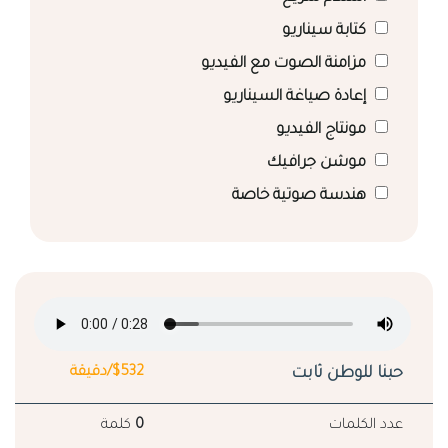
كتابة سيناريو
مزامنة الصوت مع الفيديو
إعادة صياغة السيناريو
مونتاج الفيديو
موشن جرافيك
هندسة صوتية خاصة
حبنا للوطن ثابت
$532/دقيقة
عدد الكلمات
0
كلمة