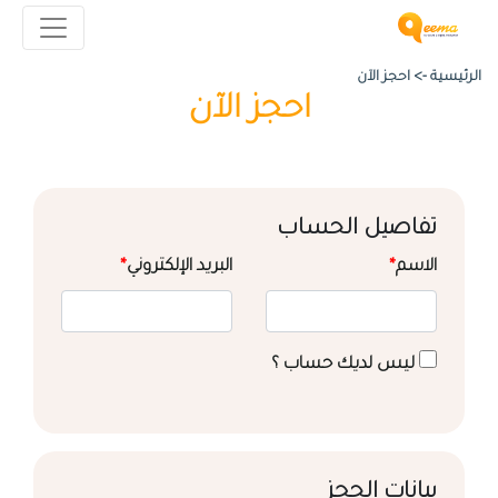
الرئيسية ->
احجز الآن
احجز الآن
تفاصيل الحساب
الاسم
*
البريد الإلكتروني
*
ليس لديك حساب ؟
بيانات الحجز