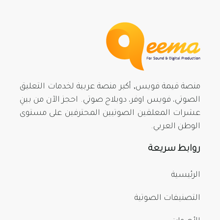
منصة قيمة فويس, أكبر منصة عربية لخدمات التعليق
الصوتي، فويس اوفر، دوبلاج صوتي. احجز الآن من بينِ
عشرات المعلقين الصوتيين المحترفين على مستوى
الوطن العربي.
روابط سريعة
الرئيسية
التصنيفات الصوتية