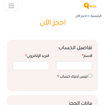
الرئيسية ->
احجز الآن
احجز الآن
تفاصيل الحساب
الاسم
*
البريد الإلكتروني
*
ليس لديك حساب ؟
بيانات الحجز