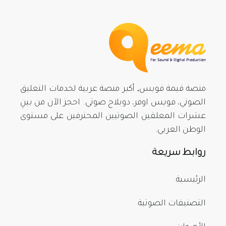
منصة قيمة فويس, أكبر منصة عربية لخدمات التعليق
الصوتي، فويس اوفر، دوبلاج صوتي. احجز الآن من بينِ
عشرات المعلقين الصوتيين المحترفين على مستوى
الوطن العربي.
روابط سريعة
الرئيسية
التصنيفات الصوتية