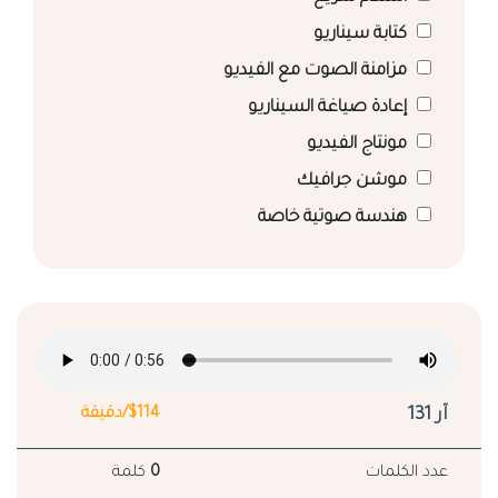
كتابة سيناريو
مزامنة الصوت مع الفيديو
إعادة صياغة السيناريو
مونتاج الفيديو
موشن جرافيك
هندسة صوتية خاصة
آر 131
$114/دقيقة
عدد الكلمات
0
كلمة