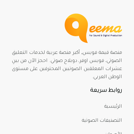
منصة قيمة فويس, أكبر منصة عربية لخدمات التعليق
الصوتي، فويس اوفر، دوبلاج صوتي. احجز الآن من بينِ
عشرات المعلقين الصوتيين المحترفين على مستوى
الوطن العربي.
روابط سريعة
الرئيسية
التصنيفات الصوتية