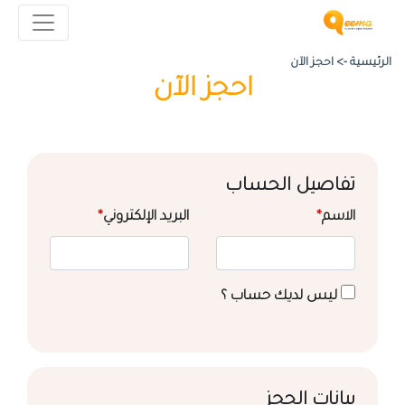
الرئيسية ->
احجز الآن
احجز الآن
تفاصيل الحساب
الاسم
*
البريد الإلكتروني
*
ليس لديك حساب ؟
بيانات الحجز