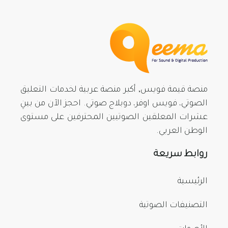
منصة قيمة فويس, أكبر منصة عربية لخدمات التعليق
الصوتي، فويس اوفر، دوبلاج صوتي. احجز الآن من بينِ
عشرات المعلقين الصوتيين المحترفين على مستوى
الوطن العربي.
روابط سريعة
الرئيسية
التصنيفات الصوتية