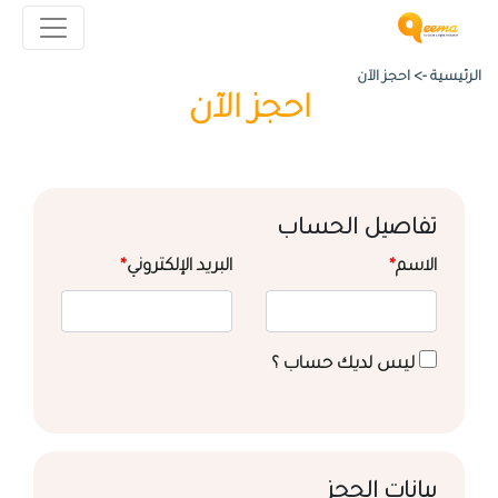
الرئيسية ->
احجز الآن
احجز الآن
تفاصيل الحساب
الاسم
*
البريد الإلكتروني
*
ليس لديك حساب ؟
بيانات الحجز