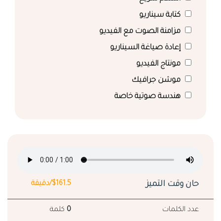
كتابة سيناريو
مزامنة الصوت مع الفيديو
إعادة صياغة السيناريو
مونتاج الفيديو
موشن جرافيك
هندسة صوتية خاصة
حان وقت التميز
$161.5/دقيقة
عدد الكلمات
0
كلمة