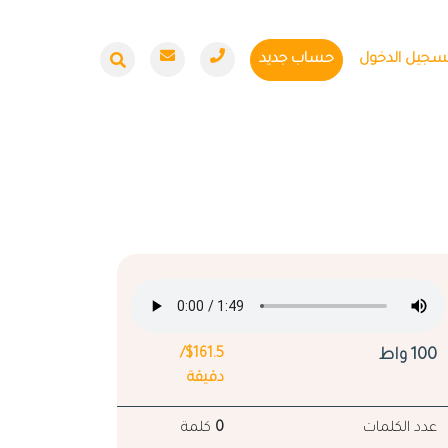
سجيل الدخول
حساب جديد
100 واط
$161.5/
دقيقة
عدد الكلمات
0
كلمة