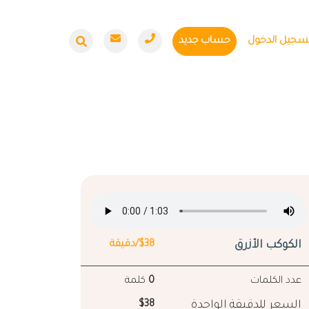
سجيل الدخول
حساب جديد
الكوكب الأزرق
$38/دقيقة
عدد الكلمات
0
كلمة
السعر للدقيقة الواحدة
$38